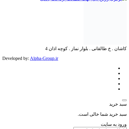
کاشان . خ طالقانی . بلوار نماز . کوچه اذان 4
Developed by
:
Alpha-Group.ir
سبد خرید
سبد خرید شما خالی است.
ورود به سایت