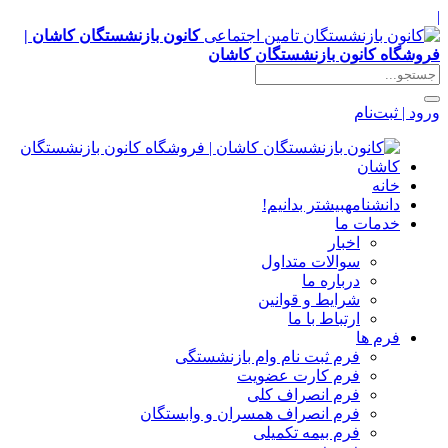
|
کانون بازنشستگان کاشان |
فروشگاه کانون بازنشستگان کاشان
ورود | ثبت‌نام
خانه
دانشنامه
بیشتر بدانیم!
خدمات ما
اخبار
سوالات متداول
درباره ما
شرایط و قوانین
ارتباط با ما
فرم ها
فرم ثبت نام وام بازنشستگی
فرم کارت عضویت
فرم انصراف کلی
فرم انصراف همسران و وابستگان
فرم بیمه تکمیلی